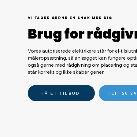
vi tager gerne en snak med dig
Brug for rådgiv
Vores autoriserede elektrikere står for el-tilslutn
måleropsætning, så anlægget kan fungere optima
også gerne med rådgivning om placering og s
står korrekt og ikke skaber gener.
FÅ ET TILBUD
TLF. 60 2