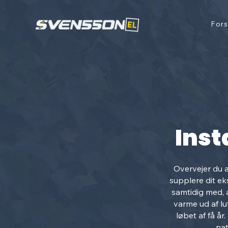
Fors
Inst
Overvejer du a
supplere dit e
samtidig med, 
varme ud af lu
løbet af få år
nat