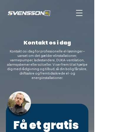
Kontakt os i dag
Kontakt os i dag for professionelle el-løsninger –
uanset om det gælder elinstallationer,
varmepumper, ladestandere, DUKA-ventilation,
alarmsystemer eller solceller. Vi ser frem til at hjælpe
dig med rådgivning og tilbud, så din bolig får sikre,
driftssikre og fremtidssikrede el- og
energiinstallationer.
Få et gratis 