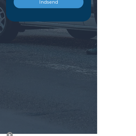
Indsend